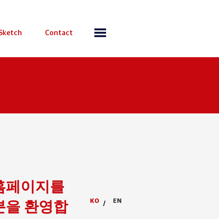
Sketch
Contact
홈페이지를
KO
EN
분을 환영합
/