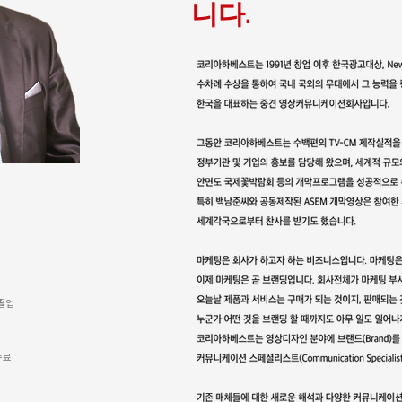
니다.
 졸업
수료